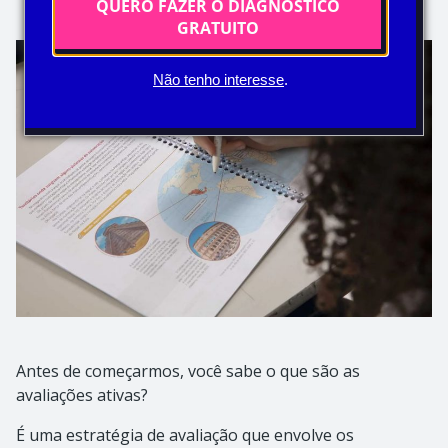
QUERO FAZER O DIAGNÓSTICO
GRATUITO
Não tenho interesse
.
Antes de começarmos, você sabe o que são as
avaliações ativas?
É uma estratégia de avaliação que envolve os