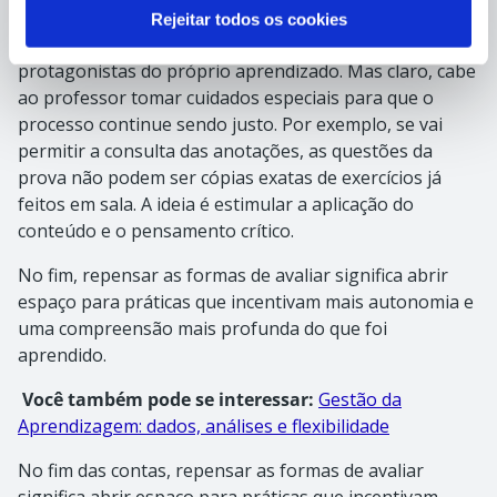
avaliação não se limitem à memorização pura e
Rejeitar todos os cookies
simples. É sobre dar aos alunos a chance de serem
protagonistas do próprio aprendizado. Mas claro, cabe
ao professor tomar cuidados especiais para que o
processo continue sendo justo. Por exemplo, se vai
permitir a consulta das anotações, as questões da
prova não podem ser cópias exatas de exercícios já
feitos em sala. A ideia é estimular a aplicação do
conteúdo e o pensamento crítico.
No fim, repensar as formas de avaliar significa abrir
espaço para práticas que incentivam mais autonomia e
uma compreensão mais profunda do que foi
aprendido.
Você também pode se interessar:
Gestão da
Aprendizagem: dados, análises e flexibilidade
No fim das contas, repensar as formas de avaliar