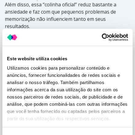
Além disso, essa “colinha oficial” reduz bastante a
ansiedade e faz com que pequenos problemas de
memorização não influenciem tanto em seus
resultados.
✅ Permita perguntas durante a
prova
Este website utiliza cookies
Depois que pelo menos 60% do tempo da prova já tiver
Utilizamos cookies para personalizar conteúdo e
passado, faça um sorteio e forme duplas. Um aluno faz
anúncios, fornecer funcionalidades de redes sociais e
uma pergunta em voz alta, e o outro só pode
analisar o nosso tráfego. Também partilhamos
responder com “Sim”, “Não” ou “Não sei”. Mas, atenção!
informações acerca da sua utilização do site com os
Já combine com os estudantes que as perguntas têm
nossos parceiros de redes sociais, de publicidade e de
que ser sobre o conteúdo da prova, nada de pedir cola
análise, que podem combiná-las com outras informações
direta sobre as questões, hein?!
que você tenha fornecido ou captadas pelos parceiros a
partir da sua utilização dos respectivos serviços.
✅ Permita um momento de
discussão geral
Seleção