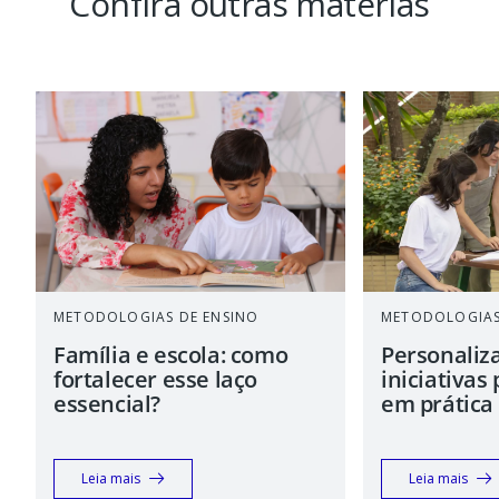
Confira outras matérias
METODOLOGIAS DE ENSINO
METODOLOGIAS
Família e escola: como
Personaliz
fortalecer esse laço
iniciativas
essencial?
em prática
Leia mais
Leia mais