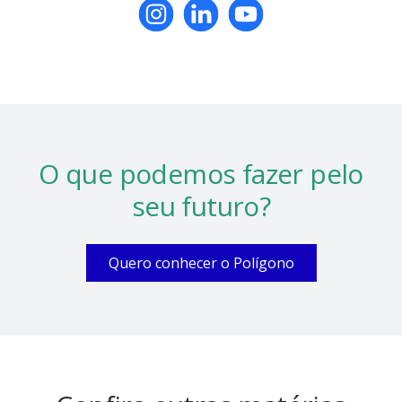
O que podemos fazer
pelo
seu futuro?
Quero conhecer o Polígono