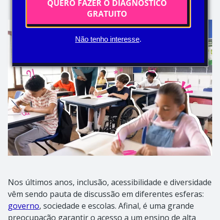
QUERO FAZER O DIAGNÓSTICO
GRATUITO
Não tenho interesse
.
Nos últimos anos, inclusão, acessibilidade e diversidade
vêm sendo pauta de discussão em diferentes esferas:
governo
, sociedade e escolas. Afinal, é uma grande
preocupação garantir o acesso a um ensino de alta