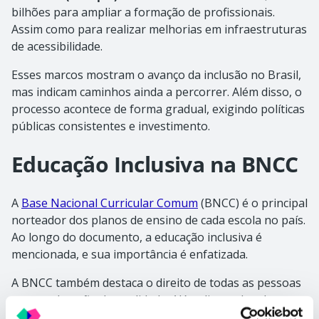
bilhões para ampliar a formação de profissionais.
Assim como para realizar melhorias em infraestruturas
de acessibilidade.
Esses marcos mostram o avanço da inclusão no Brasil,
mas indicam caminhos ainda a percorrer. Além disso, o
processo acontece de forma gradual, exigindo políticas
públicas consistentes e investimento.
Educação Inclusiva na BNCC
A
Base Nacional Curricular Comum
(BNCC) é o principal
norteador dos planos de ensino de cada escola no país.
Ao longo do documento, a educação inclusiva é
mencionada, e sua importância é enfatizada.
A BNCC também destaca o direito de todas as pessoas
a uma educação de qualidade. Além disso, aborda que
os alunos com deficiência devem ter oportunidades