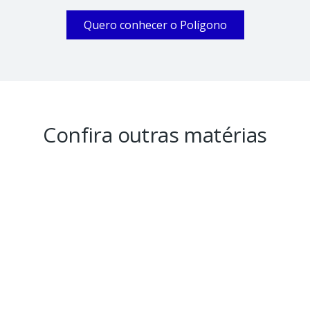
Quero conhecer o Polígono
Confira outras matérias